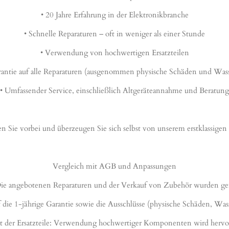
• 20 Jahre Erfahrung in der Elektronikbranche
• Schnelle Reparaturen – oft in weniger als einer Stunde
• Verwendung von hochwertigen Ersatzteilen
arantie auf alle Reparaturen (ausgenommen physische Schäden und Was
• Umfassender Service, einschließlich Altgeräteannahme und Beratung
Sie vorbei und überzeugen Sie sich selbst von unserem erstklassigen 
Vergleich mit AGB und Anpassungen
 Die angebotenen Reparaturen und der Verkauf von Zubehör wurden 
 die 1-jährige Garantie sowie die Ausschlüsse (physische Schäden, Was
ät der Ersatzteile: Verwendung hochwertiger Komponenten wird herv