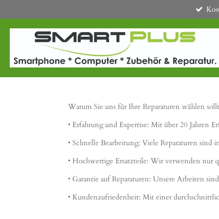
Kos
Zum
Hauptinhalt
springen
Warum Sie uns für Ihre Reparaturen wählen soll
• Erfahrung und Expertise: Mit über 20 Jahren Er
• Schnelle Bearbeitung: Viele Reparaturen sind 
• Hochwertige Ersatzteile: Wir verwenden nur q
• Garantie auf Reparaturen: Unsere Arbeiten sind
• Kundenzufriedenheit: Mit einer durchschnitt