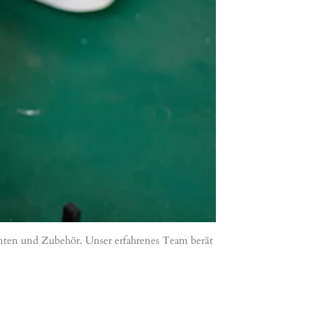
nten und Zubehör. Unser erfahrenes Team berät