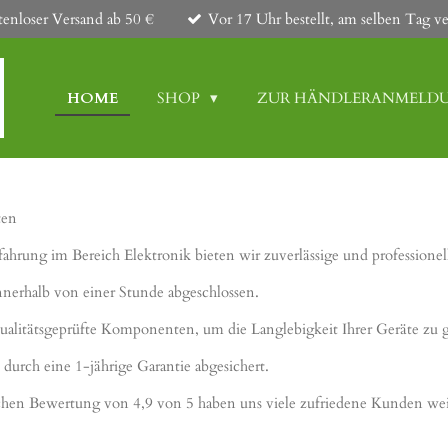
tenloser Versand ab 50 €
Vor 17 Uhr bestellt, am selben Tag ve
HOME
SHOP
ZUR HÄNDLERANMELD
ten
fahrung im Bereich Elektronik bieten wir zuverlässige und professionel
innerhalb von einer Stunde abgeschlossen.
ualitätsgeprüfte Komponenten, um die Langlebigkeit Ihrer Geräte zu g
 durch eine 1-jährige Garantie abgesichert.
lichen Bewertung von 4,9 von 5 haben uns viele zufriedene Kunden we