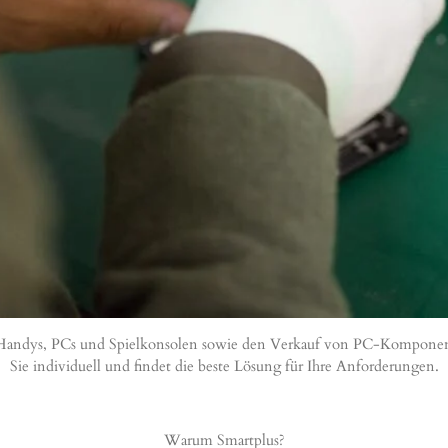
für Handys, PCs und Spielkonsolen sowie den Verkauf von PC-Kompone
Sie individuell und findet die beste Lösung für Ihre Anforderungen.
Warum Smartplus?