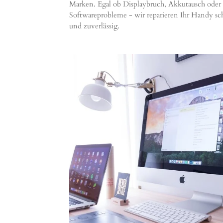
Marken. Egal ob Displaybruch, Akkutausch oder
Softwareprobleme - wir reparieren Ihr Handy sc
und zuverlässig.