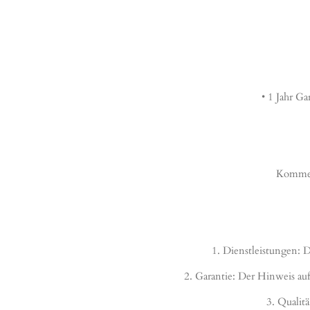
• 1 Jahr G
Kommen 
1. Dienstleistungen:
2. Garantie: Der Hinweis auf
3. Qualit