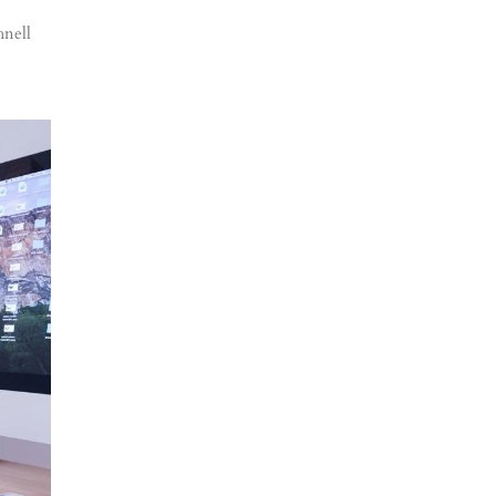
hnell