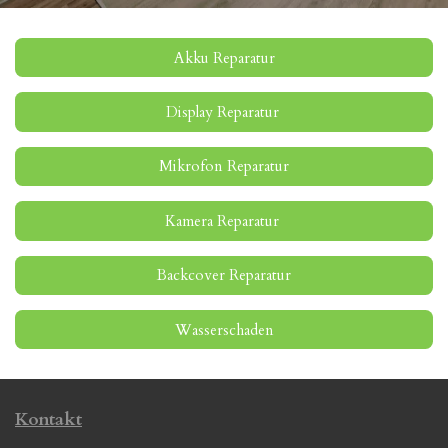
Akku Reparatur
Display Reparatur
Mikrofon Reparatur
Kamera Reparatur
Backcover Reparatur
Wasserschaden
Kontakt