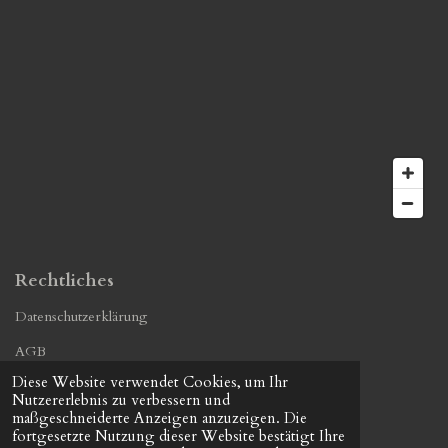
Rechtliches
Datenschutzerklärung
AGB
Diese Website verwendet Cookies, um Ihr
Impressum
Nutzererlebnis zu verbessern und
maßgeschneiderte Anzeigen anzuzeigen. Die
Widerrufsbelehrung
fortgesetzte Nutzung dieser Website bestätigt Ihre