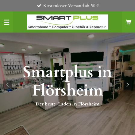
Kostenloser Versand ab 50 €
Zum
Hauptinhalt
springen
Smartplus in
s
Flörsheim
Der beste Laden in Flörsheim