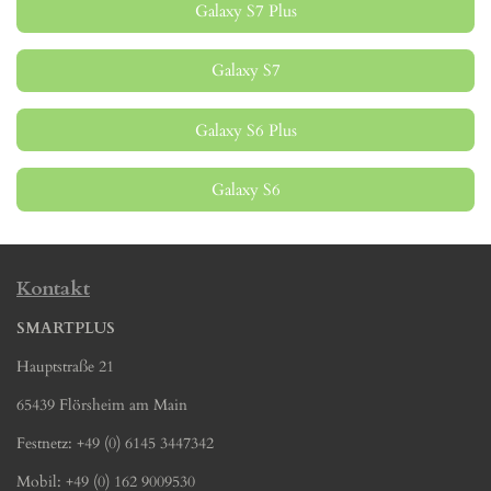
Galaxy S7 Plus
Galaxy S7
Galaxy S6 Plus
Galaxy S6
Kontakt
SMARTPLUS
Hauptstraße 21
65439 Flörsheim am Main
Festnetz: +49 (0) 6145 3447342
Mobil: +49 (0) 162 9009530