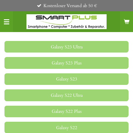
Kostenloser Versand ab 50 €
Zum
Hauptinhalt
springen
Galaxy S23 Ultra
Galaxy S23 Plus
Galaxy S23
Galaxy S22 Ultra
Galaxy S22 Plus
Galaxy S22