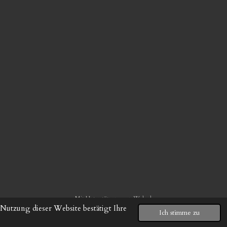
Mit Unterstützung von
Webador
Nutzung dieser Website bestätigt Ihre
Ich stimme zu