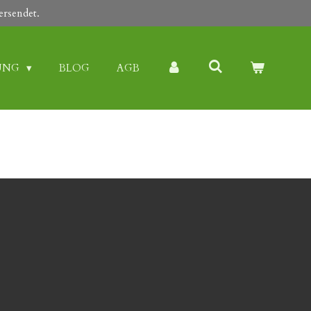
ersendet.
UNG
BLOG
AGB