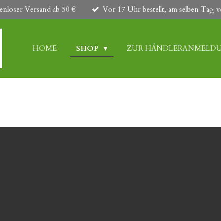
enloser Versand ab 50 €
Vor 17 Uhr bestellt, am selben Tag v
HOME
SHOP
ZUR HÄNDLERANMELD