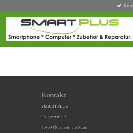
Kost
Zum
Hauptinhalt
springen
Kontakt
SMARTPLUS
Hauptstraße 21
65439 Flörsheim am Main