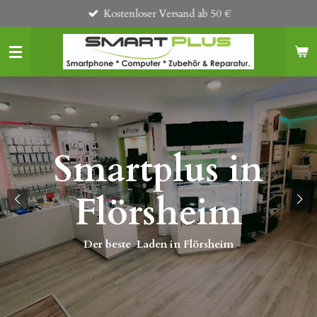
Kostenloser Versand ab 50 €
Zum
Hauptinhalt
springen
Smartplus in
s
Flörsheim
Der beste Laden in Flörsheim