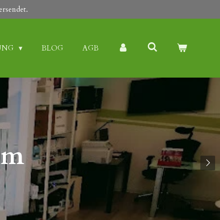
ersendet.
UNG
BLOG
AGB
im