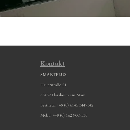
Kontakt
SMARTPLUS
Hauptstraße 21
65439 Flörsheim am Main
Festnetz: +49 (0) 6145 3447342
Mobil: +49 (0) 162 9009530