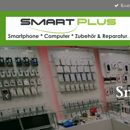
Kost
Zum
Hauptinhalt
springen
S