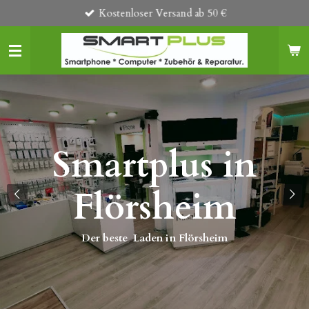
Kostenloser Versand ab 50 €
Zum
Hauptinhalt
springen
Smartplus in
s
Flörsheim
Der beste Laden in Flörsheim