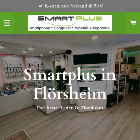
Kostenloser Versand ab 50 €
Zum
Hauptinhalt
springen
Smartplus in
s
Flörsheim
Der beste Laden in Flörsheim