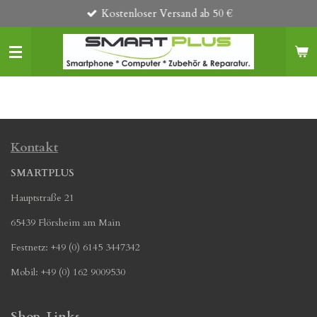
Kostenloser Versand ab 50 €
Zum
Hauptinhalt
springen
Kontakt
SMARTPLUS
Hauptstraße 21
65439 Flörsheim am Main
Festnetz: +49 (0) 6145 3447342
Mobil: +49 (0) 162 9009530
Shop-Links