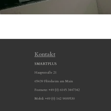
Kontakt
SMARTPLUS
Hauptstraße 21
65439 Flörsheim am Main
Festnetz: +49 (0) 6145 3447342
Mobil: +49 (0) 162 9009530