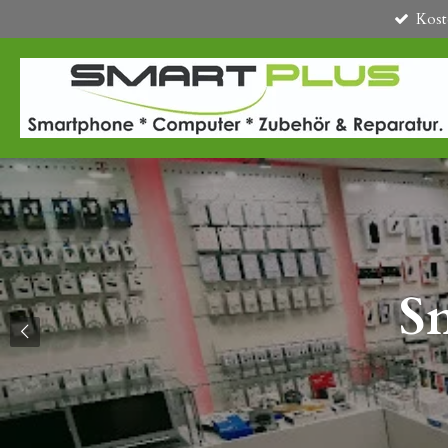
Kost
Zum
Hauptinhalt
springen
S