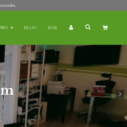
ersendet.
UNG
BLOG
AGB
im