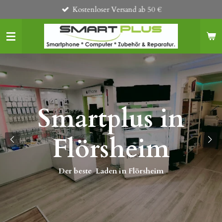
Kostenloser Versand ab 50 €
Zum
Hauptinhalt
springen
Smartplus in
s
Flörsheim
Der beste Laden in Flörsheim