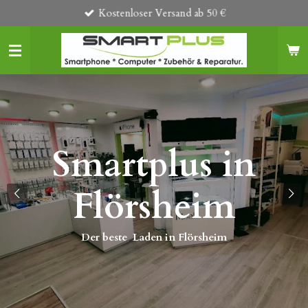
Kostenloser Versand ab 50 €
Zum
Hauptinhalt
springen
Smartplus in
s
Flörsheim
Der beste Laden in Flörsheim