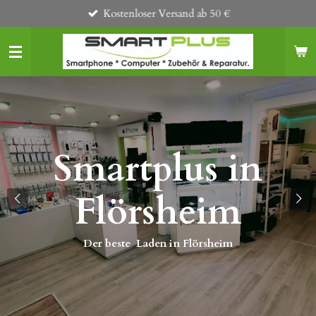
Kostenloser Versand ab 50 €
Zum
Hauptinhalt
springen
Smartplus in
s
Flörsheim
Der beste Laden in Flörsheim