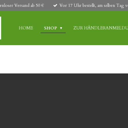
enloser Versand ab 50 €
Vor 17 Uhr bestellt, am selben Tag v
HOME
SHOP
ZUR HÄNDLERANMELD