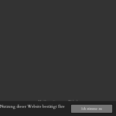
Mit Unterstützung von
Webador
Nutzung dieser Website bestätigt Ihre
Ich stimme zu