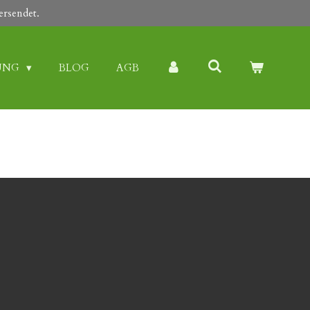
ersendet.
UNG
BLOG
AGB