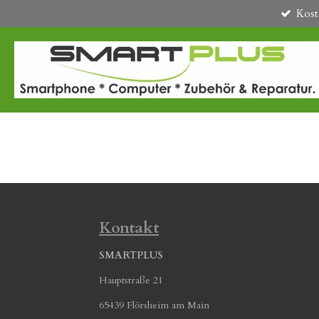
Kost
Zum
Hauptinhalt
springen
Kontakt
SMARTPLUS
Hauptstraße 21
65439 Flörsheim am Main