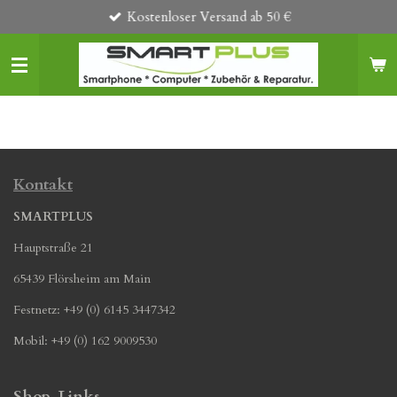
Kostenloser Versand ab 50 €
Zum
Hauptinhalt
springen
Kontakt
SMARTPLUS
Hauptstraße 21
65439 Flörsheim am Main
Festnetz: +49 (0) 6145 3447342
Mobil: +49 (0) 162 9009530
Shop-Links