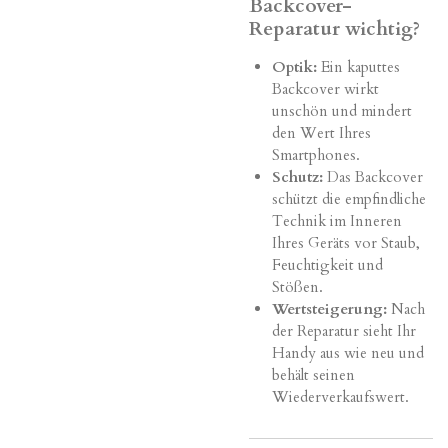
Backcover-
Reparatur wichtig?
Optik:
Ein kaputtes
Backcover wirkt
unschön und mindert
den Wert Ihres
Smartphones.
Schutz:
Das Backcover
schützt die empfindliche
Technik im Inneren
Ihres Geräts vor Staub,
Feuchtigkeit und
Stößen.
Wertsteigerung:
Nach
der Reparatur sieht Ihr
Handy aus wie neu und
behält seinen
Wiederverkaufswert.